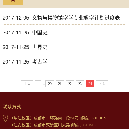
2017-12-05
文物与博物馆学学专业教学计划进度表
2017-11-25
中国史
2017-11-25
世界史
2017-11-25
考古学
...
上页
1
20
21
22
23
24
下页
联系方式
（望江校区）成都市一环路南一段24号 邮编：610065
（江安校区）成都市双流区川大路 邮编：610207