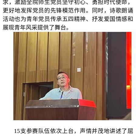
求，激励全院师生党员坚守初心、勇担时代使命，
更好地发挥党员的先锋模范作用。同时，诗歌朗诵
活动也为青年党员传承五四精神、抒发爱国情感和
展现青年风采提供了舞台。
15
支参赛队伍依次上台，声情并茂地讲述了屈