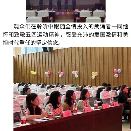
观众们在聆听中跟随全情投入的朗诵者一同缅
怀和致敬五四运动精神，感受充沛的爱国激情和勇
担时代重任的坚定信念。