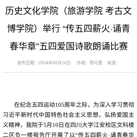
历史文化学院（旅游学院 考古文
博学院）举行 “传五四薪火·诵青
春华章”五四爱国诗歌朗诵比赛
发布日期：2024年05月16日
作者：郭可薏
来源：
在纪念五四运动
105
周年之际，为深入学习贯彻
习近平新时代中国特色社会主义思想，弘扬爱国主
义精神，我院于
5
月
10
日在四川大学江安校区文科楼
二区负一楼报告厅开展了以
“
传五四薪火
·
诵青春华