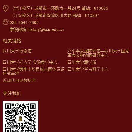
（望江校区）成都市一环路南一段24号 邮编：610065
（江安校区）成都市双流区川大路 邮编：610207
028-8541-7695
学院邮箱:history@scu.edu.cn
相关链接
四川大学博物馆
邓小平故居陈列馆—四川大学国家
革命文物协同研究中心
四川大学考古学 实验教学中心
四川大学藏学所
四川大学铸牢中华民族共同体意识
四川大学考古科学中心
研究基地
近现代日记数据库
关注我们