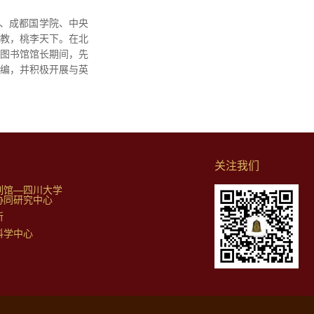
、成都国学院、中央
教，桃李天下。在北
省图书馆馆长期间，先
编，并积极开展与英
关注我们
列馆—四川大学
协同研究中心
所
科学中心