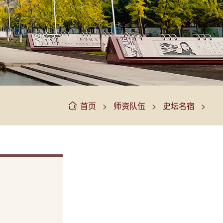
>
>
>
首页
师资队伍
史坛名宿