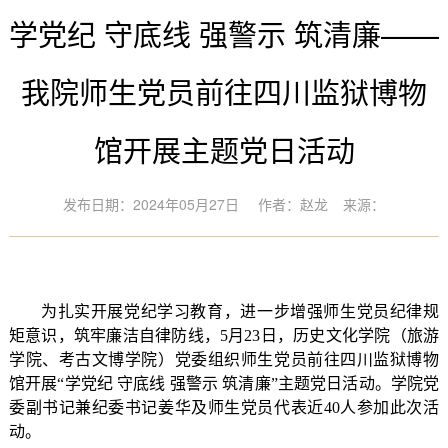
学党纪 守底线 强警示 筑清廉——
我院师生党员前往四川监狱博物
馆开展主题党日活动
发布日期：2024年05月27日
作者：赵龙
来源：
为扎实开展党纪学习教育，进一步增强师生党员纪律规
矩意识，筑牢廉洁自律防线，
5
月
23
日，历史文化学院（旅游
学院、考古文博学院）党委组织师生党员前往四川监狱博物
馆开展
“
学党纪 守底线 强警示 筑清廉
”
主题党日活动。学院党
委副书记兼纪委书记姜华及师生党员代表近
40
人参加此次活
动。