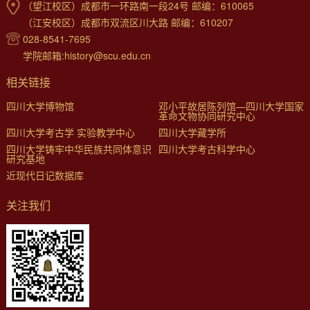
（望江校区）成都市一环路南一段24号 邮编：610065
（江安校区）成都市双流区川大路 邮编：610207
028-8541-7695
学院邮箱:history@scu.edu.cn
相关链接
四川大学博物馆
邓小平故居陈列馆—四川大学国家
革命文物协同研究中心
四川大学考古学 实验教学中心
四川大学藏学所
四川大学铸牢中华民族共同体意识
四川大学考古科学中心
研究基地
近现代日记数据库
关注我们