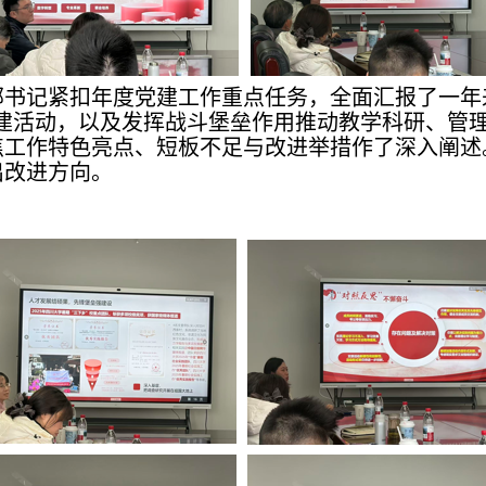
支部书记紧扣年度党建工作重点任务，全面汇报了一
 创建活动，以及发挥战斗堡垒作用推动教学科研、管
焦工作特色亮点、短板不足与改进举措作了深入阐述
出改进方向。