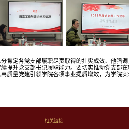
充分肯定各党支部履职尽责取得的扎实成效。他强调
持续提升党支部书记履职能力。要切实推动党支部在
以高质量党建引领学院各项事业提质增效，为学院实
相关链接