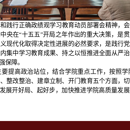
立和践行正确政绩观学习教育动员部署会精神，会
中央在“十五五”开局之年作出的重大决策，是
主义现代化取得决定性进展的必然要求，是践行党
党内集中学习教育成果、持之以恒推进全面从严治
强保障。
生要提高政治站位，结合学院重点工作，按照学
题、整改整治、建章立制、开门教育五个方面，切
”发展开好局、起好步，加快推进学院高质量发