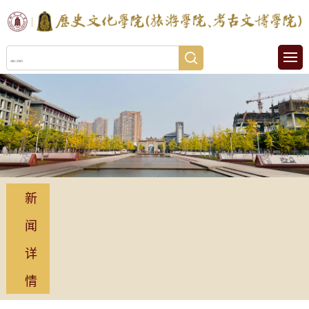
新
闻
详
情