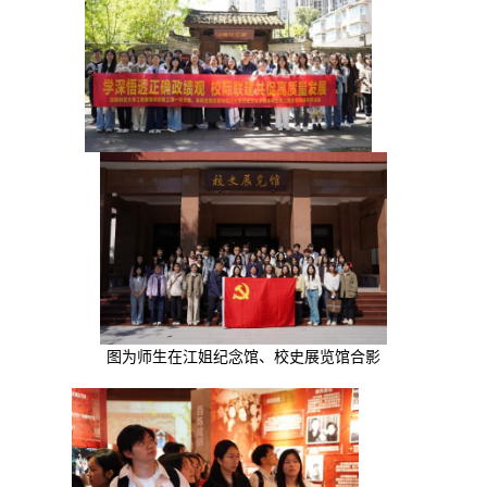
图为师生在江姐纪念馆、校史展览馆合影