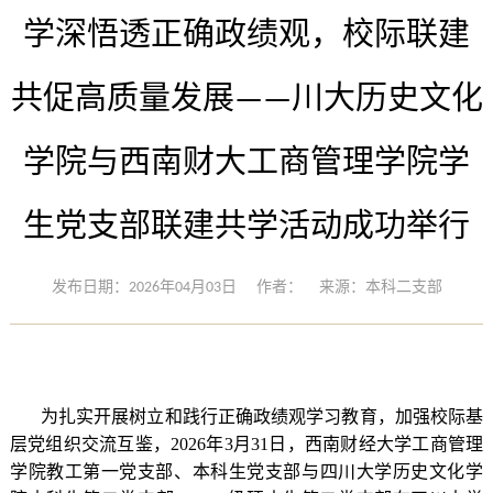
学深悟透正确政绩观，校际联建
共促高质量发展——川大历史文化
学院与西南财大工商管理学院学
生党支部联建共学活动成功举行
发布日期：2026年04月03日
作者：
来源：本科二支部
为
扎实开展树立和践行正确政绩观学习教育，
加强校际基
层党组织交流
互鉴
，2026年3月31日，西南财经大学工商管理
学院教工第一党支部、本科生党支部与四川大学历史文化学