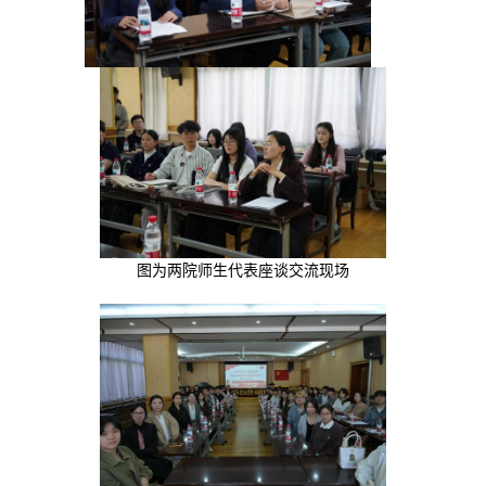
图为两院师生代表座谈交流现场