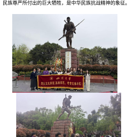
民族尊严所付出的巨大牺牲，是中华民族抗战精神的象征。