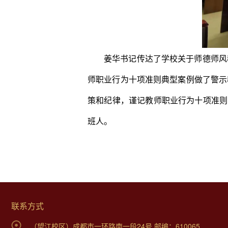
姜华书记传达了学校关于师德师风
师职业行为十项准则典型案例做了警示
策和纪律，谨记教师职业行为十项准则
班人。
联系方式
（望江校区）成都市一环路南一段24号 邮编：610065