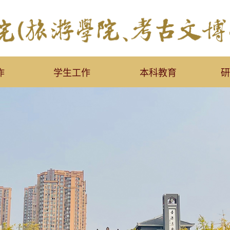
作
学生工作
本科教育
研