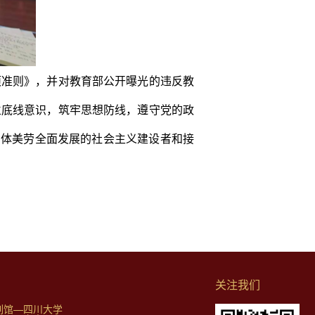
项准则》，并对教育部公开曝光的违反教
立底线意识，筑牢思想防线，遵守党的政
智体美劳全面发展的社会主义建设者和接
关注我们
列馆—四川大学