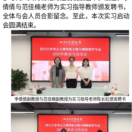
倩倩与范佳楠老师为实习指导教师颁发聘书，
全体与会人员合影留念。至此，本次实习启动
会圆满结束。
李倩倩副教授与范佳楠副教授为实习指导老师陈长虹颁发聘书