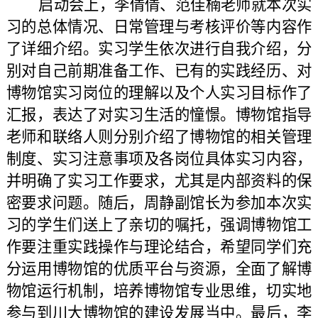
启动会上，李倩倩、范佳楠老师就本次实
习的总体情况、日常管理与考核评价等内容作
了详细介绍。实习学生依次进行自我介绍，分
别对自己前期准备工作、已有的实践经历、对
博物馆实习岗位的理解以及个人实习目标作了
汇报，表达了对实习生活的憧憬。博物馆指导
老师和联络人则分别介绍了博物馆的相关管理
制度、实习注意事项及各岗位具体实习内容，
并明确了实习工作要求，尤其是内部资料的保
密要求问题。随后，周静副馆长为参加本次实
习的学生们送上了亲切的嘱托，强调博物馆工
作要注重实践操作与理论结合，希望同学们充
分运用博物馆的优质平台与资源，全面了解博
物馆运行机制，培养博物馆专业思维，切实地
参与到川大博物馆的建设发展当中。最后，李