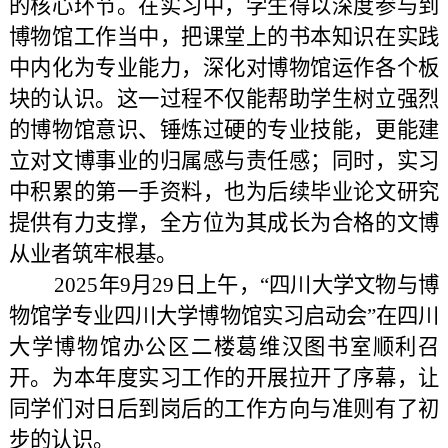
的核心环节。在实习中，学生得以深度参与到
博物馆工作当中，把课堂上的书本知识在实践
中内化为专业能力，深化对博物馆运作各个板
块的认识。这一过程不仅能帮助学生树立强烈
的博物馆意识、锤炼过硬的专业技能，更能建
立对文博事业的归属感与责任感；同时，实习
中积累的第一手资料，也为后续毕业论文研究
提供有力支撑，全方位为其成长为合格的文博
从业者筑牢根基。
2025
年
9
月
29
日上午，
“
四川大学文物与博
物馆学专业四川大学博物馆实习启动会
”
在四川
大学博物馆办公区二楼葛维汉图书室顺利召
开。为本年度实习工作的开展拉开了序幕，让
同学们对日后到岗后的工作方向与准则有了初
步的认识。