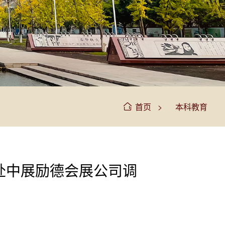
>
首页
本科教育
赴中展励德会展公司调