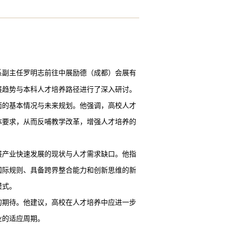
系副主任罗明志前往中展励德（成都）会展有
展趋势与本科人才培养路径进行了深入研讨。
面的基本情况与未来规划。他强调，高校人才
体要求，从而反哺教学改革，增强人才培养的
展产业快速发展的现状与人才需求缺口。他指
国际规则、具备跨界整合能力和创新思维的新
模式。
的期待。他建议，高校在人才培养中应进一步
业的适应周期。