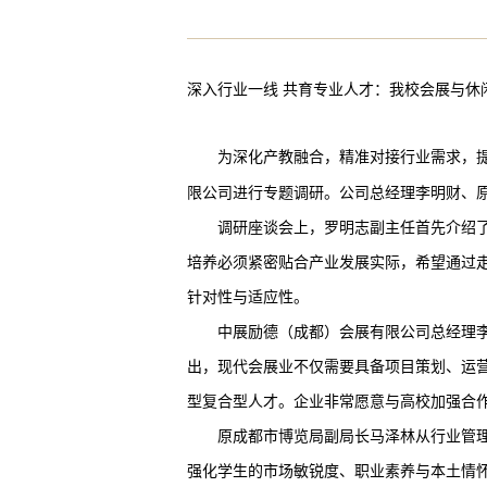
深入行业一线
共育专业人才：我校会展与休
为深化产教融合，精准对接行业需求，
限公司进行专题调研。公司总经理李明财、
调研座谈会上，罗明志副主任首先介绍
培养必须紧密贴合产业发展实际，希望通过
针对性与适应性。
中展励德（成都）会展有限公司总经理
出，现代会展业不仅需要具备项目策划、运
型复合型人才。企业非常愿意与高校加强合
原成都市博览局副局长马泽林从行业管
强化学生的市场敏锐度、职业素养与本土情