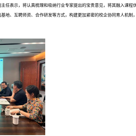
副主任表示，将认真梳理和吸纳行业专家提出的宝贵意见，将其融入课程
践基地、互聘师资、合作研发等方式，构建更加紧密的校企协同育人机制