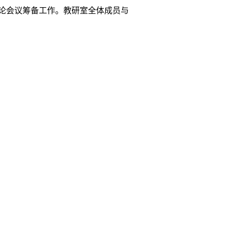
论
会议筹备工作
。
教研室全体成员与