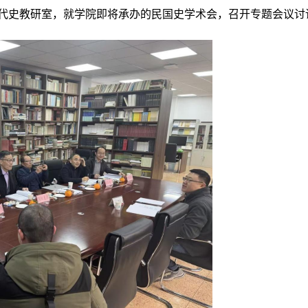
代史教研室，就
学院即将承办的民国史学术会
，召开专题会议讨