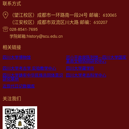
联系方式
（望江校区）成都市一环路南一段24号 邮编：610065
（江安校区）成都市双流区川大路 邮编：610207
028-8541-7695
学院邮箱:history@scu.edu.cn
相关链接
四川大学博物馆
邓小平故居陈列馆—四川大学国家
革命文物协同研究中心
四川大学考古学 实验教学中心
四川大学藏学所
四川大学铸牢中华民族共同体意识
四川大学考古科学中心
研究基地
近现代日记数据库
关注我们