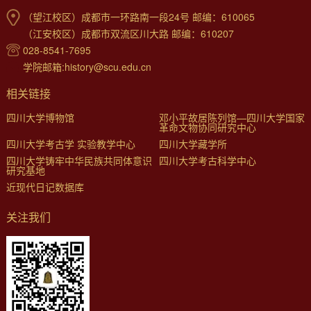
（望江校区）成都市一环路南一段24号 邮编：610065
（江安校区）成都市双流区川大路 邮编：610207
028-8541-7695
学院邮箱:history@scu.edu.cn
相关链接
四川大学博物馆
邓小平故居陈列馆—四川大学国家
革命文物协同研究中心
四川大学考古学 实验教学中心
四川大学藏学所
四川大学铸牢中华民族共同体意识
四川大学考古科学中心
研究基地
近现代日记数据库
关注我们