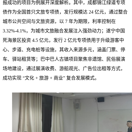
报
成功
的
项目为例展开深度解析。
其中，
成都锦江绿道专项
债作为全国首只文旅专项债，发行规模达
24 亿元，通过整合
城市公共空间与文旅资源，以 7 年为期限，利率控制在
3.32%-4.1%，为城市文旅融合发展注入强劲动力；遂宁中国
死海景区投资 4.5 亿元，发行 2 亿元专项债用于升级游客中
心、步道、充电桩等设施，其收入来源多元，涵盖门票、停
车、驿站租赁等；巴中巴人古镇项目聚焦非遗馆、民俗展演
场地建设，通过展演收费、游船观光、广告位出租等方式，
成功实现 “文化 + 旅游 + 商业” 复合发展模式。