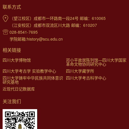
联系方式
（望江校区）成都市一环路南一段24号 邮编：610065
（江安校区）成都市双流区川大路 邮编：610207
028-8541-7695
学院邮箱:history@scu.edu.cn
相关链接
四川大学博物馆
邓小平故居陈列馆—四川大学国家
革命文物协同研究中心
四川大学考古学 实验教学中心
四川大学藏学所
四川大学铸牢中华民族共同体意识
四川大学考古科学中心
研究基地
近现代日记数据库
关注我们