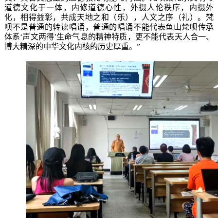
道德文化于一体，内修道德心性，外摄人伦秩序，内摄外
化，相得益彰，共成天地之和（乐），人文之序（礼）。梵
呗
不是
普通的
转读唱诵，
普通的
唱诵不能代表鱼山梵呗传承
体系
‘声文两得’生命气息
的
精神
特
质，
更不能代表
天人合一、
博大精深的
中华文化内核的历史厚重。
”