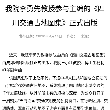
我院李勇先教授参与主编的《四
川交通古地图集》正式出版
发布日期：2026年04月14日
作者：
来源：
近来，我院李勇先教授参与主编的《四川交通古地图集》
由成都地图出版社正式出版，我院王小红教授、博士生杨朝
担任副主编。
该图集汇辑了上起宋代，下迄中华人民共和国成立初期的
百余幅珍稀交通古旧地图，系统梳理了四川地区水陆交通的
千年发展脉络。以其前所未有的规模与深度，为公众打开了
一扇窥见“天府之国”交通文明史的独特窗口，在行政区划、交
通路线、军事行动和地图学史等方面具有重要学术价值。通