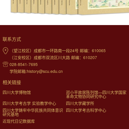
联系方式
（望江校区）成都市一环路南一段24号 邮编：610065
（江安校区）成都市双流区川大路 邮编：610207
028-8541-7695
学院邮箱:history@scu.edu.cn
相关链接
四川大学博物馆
邓小平故居陈列馆—四川大学国家
革命文物协同研究中心
四川大学考古学 实验教学中心
四川大学藏学所
四川大学铸牢中华民族共同体意识
四川大学考古科学中心
研究基地
近现代日记数据库