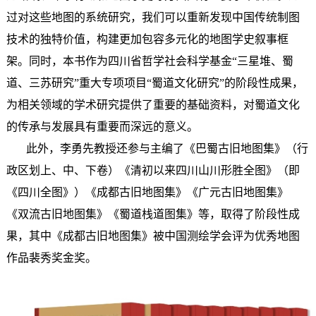
过对这些地图的系统研究，我们可以重新发现中国传统制图
技术的独特价值，构建更加包容多元化的地图学史叙事框
架。同时，本书作为四川省哲学社会科学基金“三星堆、蜀
道、三苏研究”重大专项项目“蜀道文化研究”的阶段性成果，
为相关领域的学术研究提供了重要的基础资料，对蜀道文化
的传承与发展具有重要而深远的意义。
此外，李勇先教授还参与主编了《巴蜀古旧地图集》（行
政区划上、中、下卷）《清初以来四川山川形胜全图》（即
《四川全图》）《成都古旧地图集》《广元古旧地图集》
《双流古旧地图集》《蜀道栈道图集》等，取得了阶段性成
果，其中《成都古旧地图集》被中国测绘学会评为优秀地图
作品裴秀奖金奖。