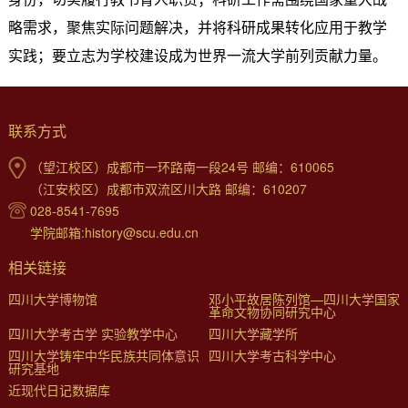
略需求，聚焦实际问题解决，并将科研成果转化应用于教学
实践；要立志为学校建设成为世界一流大学前列贡献力量。
联系方式
（望江校区）成都市一环路南一段24号 邮编：610065
（江安校区）成都市双流区川大路 邮编：610207
028-8541-7695
学院邮箱:history@scu.edu.cn
相关链接
四川大学博物馆
邓小平故居陈列馆—四川大学国家
革命文物协同研究中心
四川大学考古学 实验教学中心
四川大学藏学所
四川大学铸牢中华民族共同体意识
四川大学考古科学中心
研究基地
近现代日记数据库