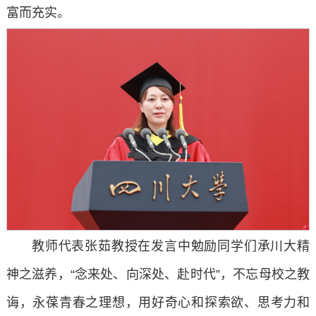
富而充实。
教师代表张茹教授在发言中勉励同学们承川大精
神之滋养，“念来处、向深处、赴时代”，不忘母校之教
诲，永葆青春之理想，用好奇心和探索欲、思考力和