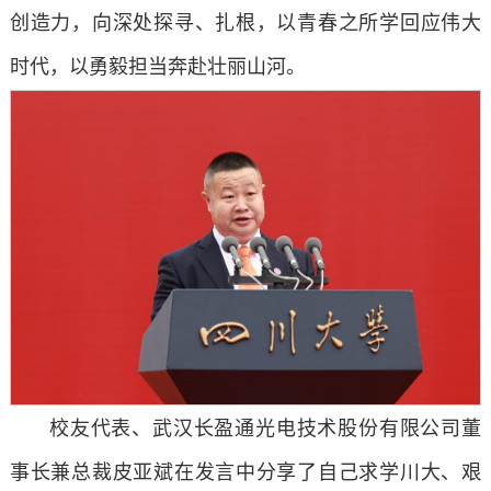
创造力，向
深处
探寻、扎根，以青春之所学回应伟大
时代，以勇毅担当奔赴壮丽山河。
校友代表、武汉长盈通光电技术股份有限公司董
事长兼总裁皮亚斌在发言中分享了自己求学川大、艰