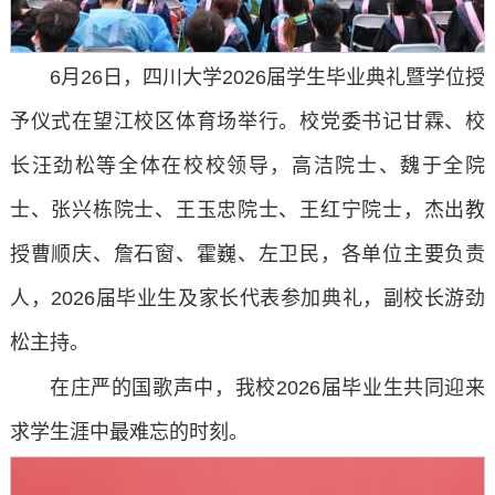
6月26日，四川大学2026届学生毕业典礼暨学位授
予仪式在望江校区体育场举行。校党委书记甘霖、校
长汪劲松等全体在校校领导，高洁院士、魏于全院
士、张兴栋院士、王玉忠院士、王红宁院士，杰出教
授曹顺庆、詹石窗、霍巍、左卫民，各单位主要负责
人，2026届毕业生及家长代表参加典礼，副校长游劲
松主持。
在庄严的国歌声中，我校2026届毕业生共同迎来
求学生涯中最难忘的时刻。