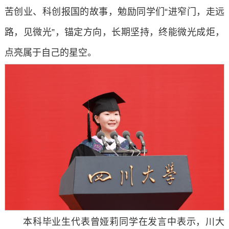
苦创业、科创报国的故事，勉励同学们“进窄门，走远
路，见微光”，锚定方向，长期坚持，终能微光成炬，
点亮属于自己的星空。
本科毕业生代表曾娅莉同学在发言中表示，川大