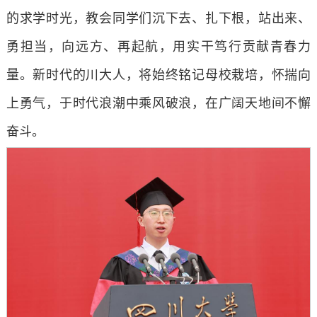
的求学时光，教会同学们沉下去、扎下根，站出来、
勇担当，向远方、再起航，用实干笃行贡献青春力
量。新时代的川大人，将始终铭记母校栽培，怀揣向
上勇气，于时代浪潮中乘风破浪，在广阔天地间不懈
奋斗。