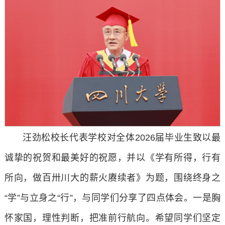
汪劲松校长代表学校对全体2026届毕业生致以最
诚挚的祝贺和最美好的祝愿，并以《学有所得，行有
所向，做百卅川大的薪火赓续者》为题，围绕终身之
“学”与立身之“行”，与同学们分享了四点体会。一是胸
怀家国，理性判断，把准前行航向。希望同学们坚定