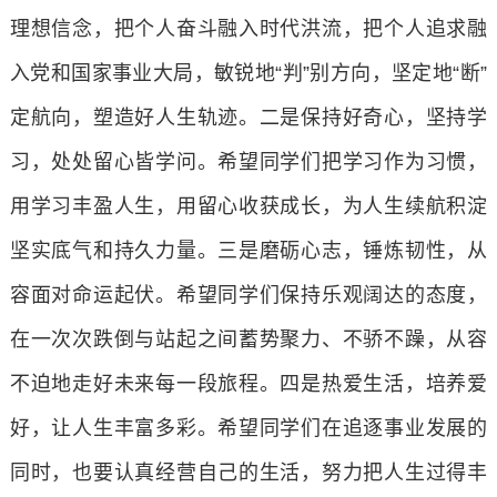
理想信念，把个人奋斗融入时代洪流，把个人追求融
入党和国家事业大局，敏锐地“判”别方向，坚定地“断”
定航向，塑造好人生轨迹。二是保持好奇心，坚持学
习，处处留心皆学问。希望同学们把学习作为习惯，
用学习丰盈人生，用留心收获成长，为人生续航积淀
坚实底气和持久力量。三是磨砺心志，锤炼韧性，从
容面对命运起伏。希望同学们保持乐观阔达的态度，
在一次次跌倒与站起之间蓄势聚力、不骄不躁，从容
不迫地走好未来每一段旅程。四是热爱生活，培养爱
好，让人生丰富多彩。希望同学们在追逐事业发展的
同时，也要认真经营自己的生活，努力把人生过得丰