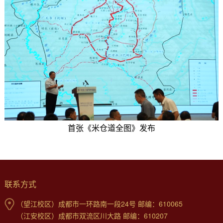
首张《米仓道全图》发布
联系方式
（望江校区）成都市一环路南一段24号 邮编：610065
（江安校区）成都市双流区川大路 邮编：610207