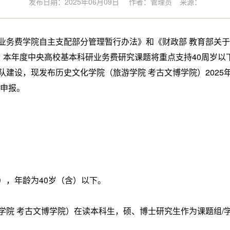
发布日期：2025年06月09日
作者：管理员
来源：
费学院自主支配部分管理暂行办法》和《财政部 教育部关于印
)的要求，本年度中央高校基本科研业务费研究课题将重点支持40周
队建设，现发布历史文化学院（旅游学院 考古文博学院）2025
极申报。
，年龄为40岁（含）以下。
 考古文博学院）在读本科生，硕、博士研究生作为课题组/