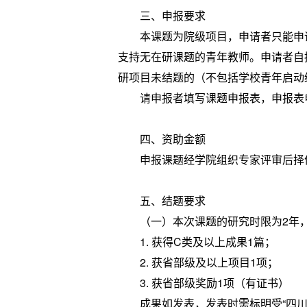
三、申报要求
本课题为院级项目，申请者只能申请
支持无在研课题的青年教师。申请者自
研项目未结题的（不包括学校青年启动
请申报者填写课题申报表，申报表电子版发至
四、资助金额
申报课题经学院组织专家评审后择优立
五、结题要求
（一）本次课题的研究时限为2年，课
1. 获得C类及以上成果1篇；
2. 获省部级及以上项目1项；
3. 获省部级奖励1项（有证书）
成果如发表，发表时需标明受“四川大