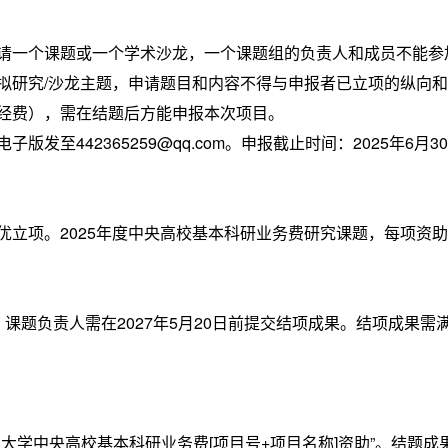
一个课题或一个学术沙龙，一个课题组的负责人和成员不能参
拟研究/沙龙主题，申请题目和内容不得与申报者已立项的纵向
经费），需在结题后方能申报本次项目。
442365259@qq.com。申报截止时间：2025年6月30
项。2025年度中央高校基本科研业务费研究课题，每项资助
题负责人需在2027年5月20日前提交结项成果。结项成果需
学中央高校基本科研业务费[项目号+项目名称]资助”。结题成