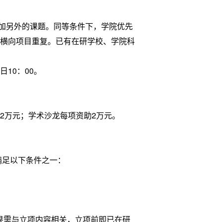
加另外的课题。同等条件下，学院优先
和横向项目重复。已有在研学校、学院科
日10：00。
2万元；学术沙龙每项资助2万元。
满足以下条件之一：
果需与立项内容相关，立项前即已在研