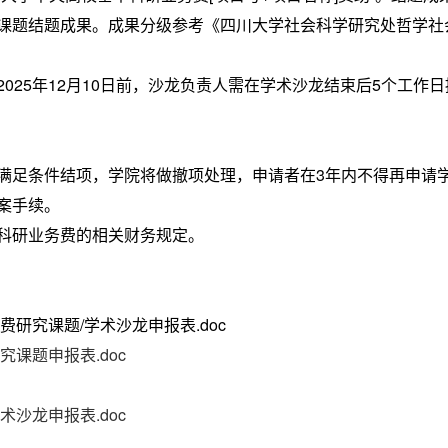
课题结题成果。成果分级参考《四川大学社会科学研究处哲学社
25年12月10日前，沙龙负责人需在学术沙龙结束后5个工作
足条件结项，学院将做撤项处理，申请者在3年内不得再申请学
案手续。
研业务费的相关财务规定。
56
费研究课题/学术沙龙申报表.doc
究课题申报表.doc
术沙龙申报表.doc