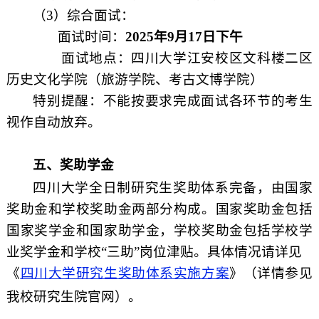
（3）
综合面试：
面试时间：
2025
年
9
月
17
日下午
面试地点：四川大学江安校区文科楼二区
历史文化学院（旅游学院、考古文博学院）
特别提醒：不能按要求完成面试各环节的考生
视作自动放弃。
五、奖助学金
四川大学全日制研究生奖助体系完备，由国家
奖助金和学校奖助金两部分构成。国家奖助金包括
国家奖学金和国家助学金，学校奖助金包括学校学
业奖学金和学校“三助”岗位津贴。具体情况请详见
《
四川大学研究生奖助体系实施方案
》
（详情参见
我校研究生院官网）。