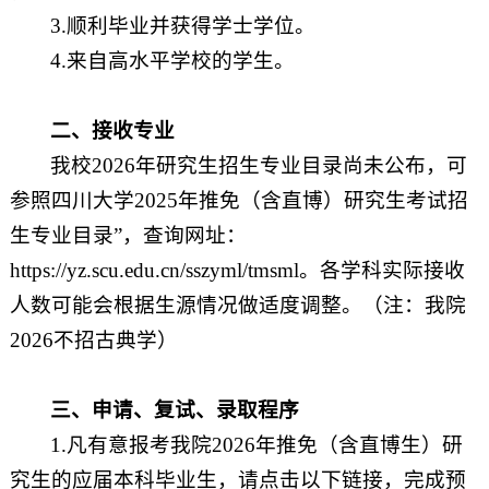
3.
顺利毕业并获得学士学位。
4.
来自高水平学校的学生。
二、接收专业
我校
2026
年研究生招生专业目录尚未公布，可
参照
四川大学
2025
年推免（含直博）研究生考试招
生专业目录
”
，查询网址：
https://yz.scu.edu.cn/sszyml/tmsml
。
各学科实际接收
人数可能会根据生源情况做适度调整。（注：我院
2026
不招古典学）
三、申请、复试、录取程序
1.
凡有意报考我院
2026
年推免（含直博生）研
究生的应届本科毕业生，请点击以下链接，完成预