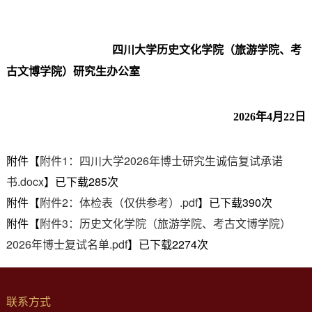
四川大学历史文化学院（旅游学院、考
古文博学院）研究生办公室
2026
年
4月
22
日
附件【
附件1：四川大学2026年博士研究生诚信复试承诺
书.docx
】已下载
285
次
附件【
附件2：体检表（仅供参考）.pdf
】已下载
390
次
附件【
附件3：历史文化学院（旅游学院、考古文博学院）
2026年博士复试名单.pdf
】已下载
2274
次
联系方式