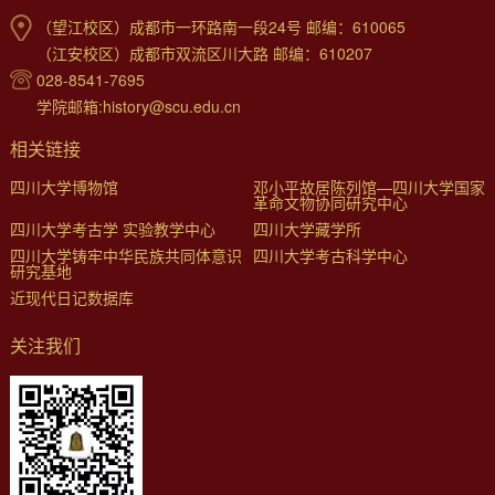
（望江校区）成都市一环路南一段24号 邮编：610065
（江安校区）成都市双流区川大路 邮编：610207
028-8541-7695
学院邮箱:history@scu.edu.cn
相关链接
四川大学博物馆
邓小平故居陈列馆—四川大学国家
革命文物协同研究中心
四川大学考古学 实验教学中心
四川大学藏学所
四川大学铸牢中华民族共同体意识
四川大学考古科学中心
研究基地
近现代日记数据库
关注我们