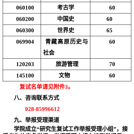
060100
考古学
60
060200
中国史
60
060300
世界史
65
069904
青藏高原历史与
60
社会
120203
旅游管理
70
145100
文物
60
复试名单请见附件
3。
八、咨询联系方式
028-85996612
九、举报受理渠道
学院
成
立
“研究生复试工作举报受理小组”，接