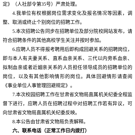
定》（人社部令第35号）严肃处理。
4.我单位有权根据岗位需求变化及报名情况等因素，调
整、取消或终止个别岗位的招聘工作。
5.本次招聘公告同步在招聘单位及部分院校网站发布，请
符合招聘条件的其他高校学生关注并按时参加。
6.应聘人员不得报考聘用后即构成回避关系的招聘岗位，
即与本人有夫妻关系、直系血亲关系、三代以内旁系血亲、
拟制血亲或者近姻亲关系的人员担任领导成员的招聘单位的
岗位，以及有其他影响情形的岗位。具体回避情形请查阅
《事业单位人事管理回避规定》。
7.本次校园招聘工作在甘肃省文物局直属机关纪委全程监
督下进行，应聘人员在招聘过程中对招聘工作若有异议，可
向甘肃省文物局直属机关纪委反映。
8.本公告由甘肃省文物局负责解释。
六、联系电话（正常工作日内拨打）