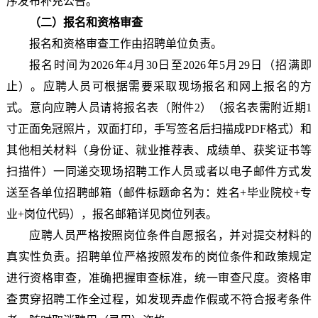
序发布补充公告。
（二）报名和资格审查
报名和资格审查工作由招聘单位负责。
报名时间为2026年4月30日至2026年5月29日（招满即
止）。应聘人员可根据需要采取现场报名和网上报名的方
式。意向应聘人员请将报名表（附件2）（报名表需附近期1
寸正面免冠照片，双面打印，手写签名后扫描成PDF格式）和
其他相关材料（身份证、就业推荐表、成绩单、获奖证书等
扫描件）一同递交现场招聘工作人员或者以电子邮件方式发
送至各单位招聘邮箱（邮件标题命名为：姓名+毕业院校+专
业+岗位代码），报名邮箱详见岗位列表。
应聘人员严格按照岗位条件自愿报名，并对提交材料的
真实性负责。招聘单位严格按照发布的岗位条件和政策规定
进行资格审查，准确把握审查标准，统一审查尺度。资格审
查贯穿招聘工作全过程，如发现弄虚作假或不符合报考条件