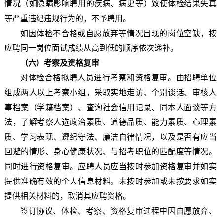
情况（如隐瞒影响聘用的疾病、病史等）致使体检结果失真
等严重违纪违规行为的，不予聘用。
如因体检不合格或自愿放弃等情况出现的岗位空缺，按
应聘同一岗位面试成绩从高到低的顺序依次递补。
（六）考察及资格复审
对体检合格拟聘人员进行考察和资格复审。由招聘单位
组成两人以上考察小组，采取实地走访、个别谈话、审核人
事档案（学籍档案）、查询社会信用记录、同本人面谈等方
法，了解考察人选政治素质、道德品质、能力素质、心理素
质、学习表现、遵纪守法、廉洁自律情况，以及是否有应当
回避的情形、身心健康状况、与招考职位的匹配度等情况。
同时进行资格复审。应聘人员应当按时参加资格复审并如实
提供准确有效的个人信息材料。未按时参加或未按要求如实
提供相关材料的，取消其应聘资格。
签订协议、体检、考察、资格复审过程中因自愿放弃、