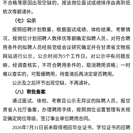
不合格等原因出现空缺的，按该岗位面试成绩排序由高到低
依次等额递补。
（七）公示
按照招聘计划数量，根据面试成绩、体检结果、考察情
况，按岗位计划招聘人数择优等额确定拟聘人员，对符合聘
用条件的拟聘人员经局党组会议研究确定并在甘肃省文物局
网站进行公示，公示时间为5个工作日。对公示中有问题反
映，经调查核实，不符合聘用条件的，取消聘用资格；一时
难以查实的，可暂缓聘用，待查清后再决定是否聘用。
公示及之后环节出现空缺，不再递补。
（八）审批备案
通过面试、体检、考察且公示无异议的拟聘人员，报甘
肃省人社厅备案，办理聘用手续，按照岗位设置管理有关规
定确定岗位等级、签订事业单位聘用合同。
2026年7月31日前未取得相应毕业证书、学位证书的应聘