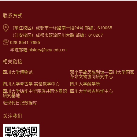
联系方式
（望江校区）成都市一环路南一段24号 邮编：610065
（江安校区）成都市双流区川大路 邮编：610207
028-8541-7695
学院邮箱:history@scu.edu.cn
相关链接
四川大学博物馆
邓小平故居陈列馆—四川大学国家
革命文物协同研究中心
四川大学考古学 实验教学中心
四川大学藏学所
四川大学铸牢中华民族共同体意识
四川大学考古科学中心
研究基地
近现代日记数据库
关注我们