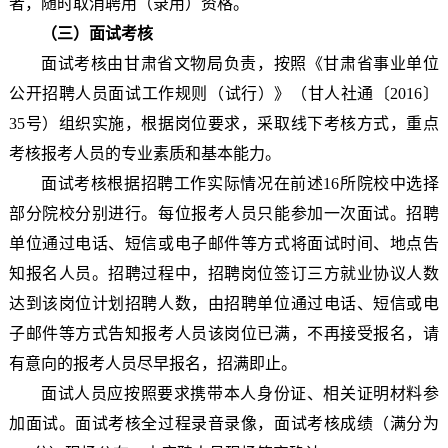
者，随时取消聘用（录用）资格。
（三）面试考核
面试考核由甘肃省文物局负责，按照《甘肃省事业单位
公开招聘人员面试工作规则（试行）》（甘人社通〔2016〕
35号）组织实施，根据岗位要求，采取线下考核方式，重点
考核报考人员的专业素质和基本能力。
面试考核根据招聘工作实际情况在前述16所院校中选择
部分院校分别进行。每位报考人员只能参加一次面试。招聘
单位通过电话、短信或电子邮件等方式将面试时间、地点告
知报名人员。招聘过程中，招聘岗位签订三方就业协议人数
达到该岗位计划招聘人数，由招聘单位通过电话、短信或电
子邮件等方式告知报考人员该岗位已满，不再接受报名，请
有意向的报考人员尽早报名，招满即止。
面试人员应按照要求携带本人身份证、相关证明材料参
加面试。面试考核全过程录音录像，面试考核成绩（满分为