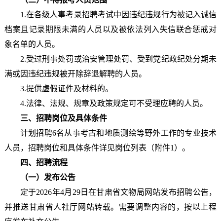
1.在各级人事考录招聘考试中因违纪违规行为被记入诚信
档案且记录期限未满的人员以及被依法列入失信联合惩戒对
象名单的人员。
2.受过刑事处罚或治安管理处罚、受到党纪政纪处分期未
满或因违纪违规被开除辞退解聘的人员。
3.提供虚假证件及材料的。
4.法律、法规、规章及政策规定可不受理应聘的人员。
三、招聘岗位及具体条件
计划招聘6名从事考古和地质测绘等野外工作的专业技术
人员，招聘岗位和具体条件详见岗位列表（附件1）。
四、招聘流程
（一）发布公告
定于2026年4月29日在甘肃省文物局网站发布招聘公告，
并推送甘肃省人社厅网站转载。需要调整内容的，按以上程