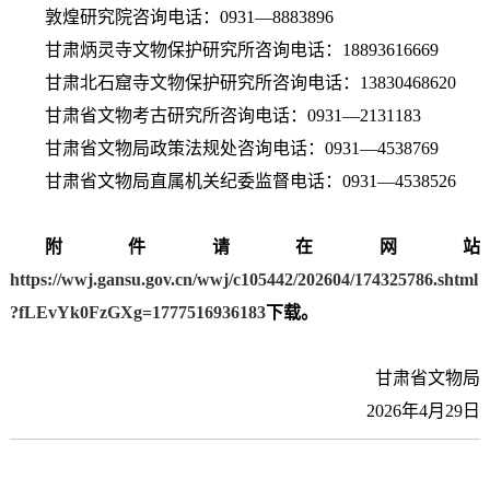
敦煌研究院咨询电话：0931—8883896
甘肃炳灵寺文物保护研究所咨询电话：18893616669
甘肃北石窟寺文物保护研究所咨询电话：13830468620
甘肃省文物考古研究所咨询电话：0931—2131183
甘肃省文物局政策法规处咨询电话：0931—4538769
甘肃省文物局直属机关纪委监督电话：0931—4538526
附件请在网站
https://wwj.gansu.gov.cn/wwj/c105442/202604/174325786.shtml
?fLEvYk0FzGXg=1777516936183
下载。
甘肃省文物局
2026年4月29日