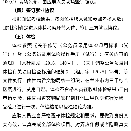
100分）现场公布，由应聘人员现场签字确认。
（四）签订就业协议
根据面试考核结果，按岗位招聘人数和参加考核人数1︰
1的比例确定进入体检考察环节人选，签订三方就业协议。
（五）体检
体检参照《关于修订〈公务员录用体检通用标准（试
行）〉及〈公务员录用体检操作手册（试行）〉有关内容的
通知》（人社部发〔2016〕140号）、《关于调整公务员录用
体检有关项目检查标准的通知》（组厅字〔2025〕28号）等
文件执行，由甘肃省文物局统一组织，在兰州市内三甲综合
医院进行，费用自理。体检不合格人员在收到体检结果5日内
申请复检，由甘肃省文物局安排到其他三甲医院进行复检。
复检只进行一次，体检结论以复检结论为准。
应聘人员应当严格遵守体检规定和要求，要做到身份真
实有效，认真完成全部体检项目。对弄虚作假或者隐瞒真实