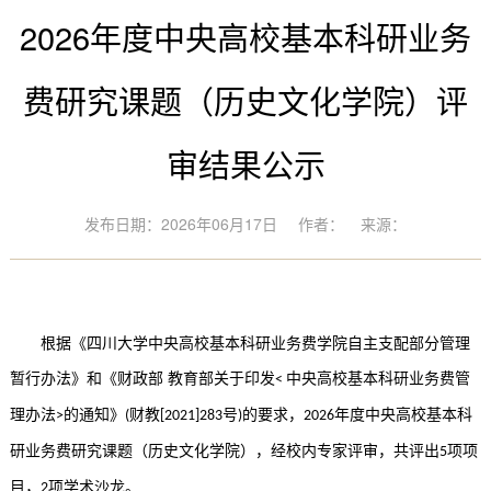
2026年度中央高校基本科研业务
费研究课题（历史文化学院）评
审结果公示
发布日期：2026年06月17日
作者：
来源：
根据《四川大学中央高校基本科研业务费学院自主支配部分管理
暂行办法》和《财政部 教育部关于印发
中央高校基本科研业务费管
<
理办法
的通知》
财教
号
的要求，
年度中央高校基本科
>
(
[2021]283
)
202
6
研业务费研究课题（历史文化学院），经校内专家评审，共评出
项项
5
，
。
目
项学术沙龙
2