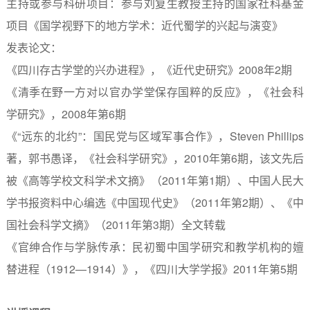
主持或参与科研项目：参与刘复生教授主持的国家社科基金
项目
《国学视野下的地方学术：近代蜀学的兴起与演变》
发表论文：
《四川存古学堂的兴办进程》，《近代史研究》2008年2期
《清季在野一方对以官办学堂保存国粹的反应》，《社会科
学研究》，2008年第6期
《“远东的北约”：国民党与区域军事合作》，Steven Phillips
著，郭书愚译，《社会科学研究》，2010年第6期，该文先后
被《高等学校文科学术文摘》（2011年第1期）、中国人民大
学书报资料中心编选《中国现代史》（2011年第2期）、《中
国社会科学文摘》（2011年第3期）全文转载
《官绅合作与学脉传承：民初蜀中国学研究和教学机构的嬗
替进程（1912—1914）》，《四川大学学报》2011年第5期