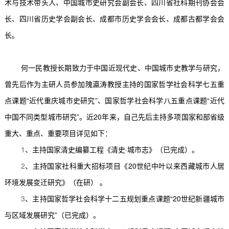
术与技术带头人、中国城市史研究会副会长、四川省社科期刊协会会
长、四川省历史学会副会长、成都市历史学会会长、成都古都学会会
长。
何一民教授长期致力于中国近现代史、中国城市史教学与研究，
曾先后作为主研人员参加隗瀛涛教授主持的国家哲学社会科学七五重
点课题“近代重庆城市史研究”、国家哲学社会科学八五重点课题“近代
中国不同类型城市研究”。近
20
年来，自己先后主持多项国家和部省级
重大、重点、重要项目详见如下：
1
、主持国家清史编纂工程《清史
·
城市志》（已完成）。
2
、主持国家社科重大招标项目《
20
世纪中叶以来西藏城市人居
环境发展变迁研究》（在研） 。
3
、主持国家哲学社会科学十二五规划重点课题
“20
世纪新疆城市
与区域发展研究
”
（已完成）。