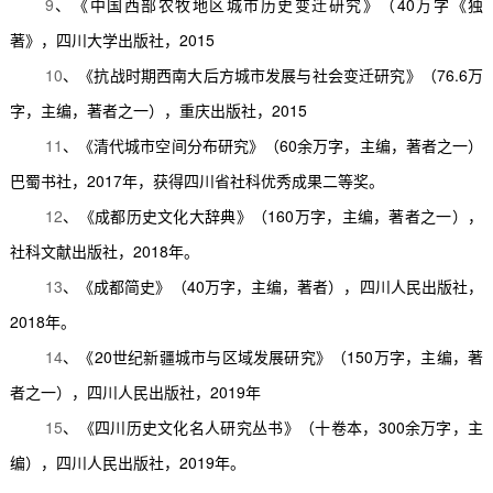
9
、《中国西部农牧地区城市历史变迁研究》（
40
万字《独
著》，四川大学出版社，
2015
10
、《抗战时期西南大后方城市发展与社会变迁研究》（
76.6
万
字，主编，著者之一），重庆出版社，
2015
11
、《清代城市空间分布研究》（
60
余万字，主编，著者之一）
巴蜀书社，
2017
年，获得四川省社科优秀成果二等奖。
12
、《成都历史文化大辞典》（
160
万字，主编，著者之一），
社科文献出版社，
2018
年。
13
、《成都简史》（
40
万字，主编，著者），四川人民出版社，
2018
年。
14
、《
20
世纪新疆城市与区域发展研究》（
150
万字，主编，著
者之一），四川人民出版社，
2019
年
15
、《四川历史文化名人研究丛书》（十卷本，
300
余万字，主
编），四川人民出版社，
2019
年。