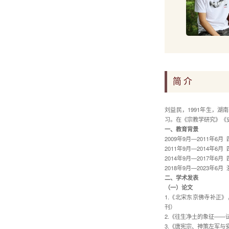
简 介
刘益民，1991年生，
习。在《宗教学研究》《
一、教育背景
2009年9月—2011年
2011年9月—2014年
2014年9月—2017
2018年9月—2023
二、学术发表
（一）论文
1.《北宋东京佛寺补正》
刊）
2.《往生净土的象征——试
3.《唐宪宗、神策左军与安