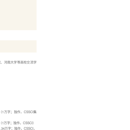
院、河南大学等高校交流学
1万字；独作，CSSCI集
1万字；独作，CSSCI）
34万字；独作，CSSCI，