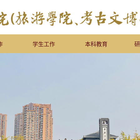
作
学生工作
本科教育
研