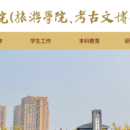
作
学生工作
本科教育
研