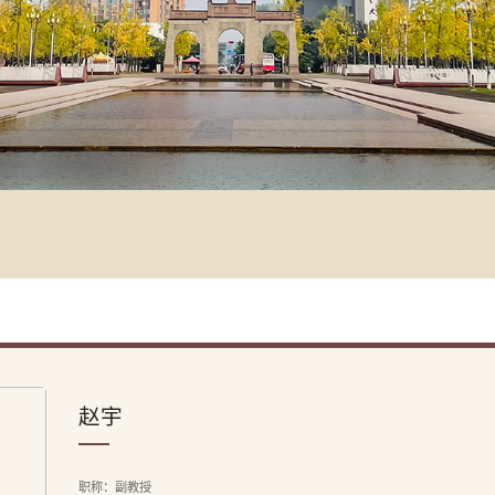
赵宇
职称：副教授