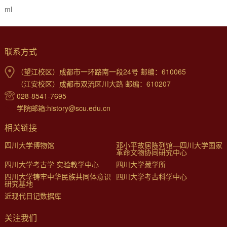
ml
联系方式
（望江校区）成都市一环路南一段24号 邮编：610065
（江安校区）成都市双流区川大路 邮编：610207
028-8541-7695
学院邮箱:history@scu.edu.cn
相关链接
四川大学博物馆
邓小平故居陈列馆—四川大学国家
革命文物协同研究中心
四川大学考古学 实验教学中心
四川大学藏学所
四川大学铸牢中华民族共同体意识
四川大学考古科学中心
研究基地
近现代日记数据库
关注我们