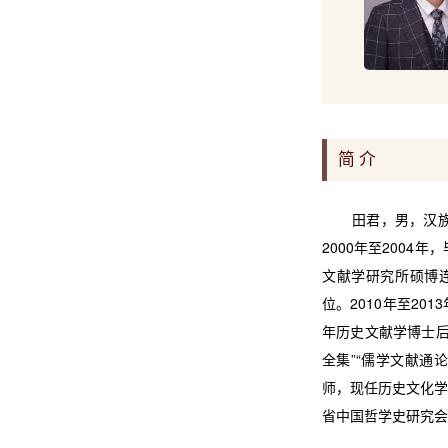
简 介
田君，男，汉族，1
2000年至200
文献学研究所硕博连
位。2010年至20
年历史文献学博士后出
全集”“儒学文献通
师，现任历史文化学
省中国哲学史研究会