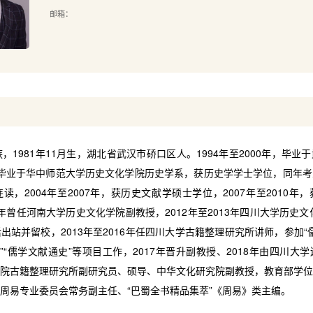
邮箱：
981年11月生，湖北省武汉市硚口区人。1994年至2000年，毕业
4年，毕业于华中师范大学历史文化学院历史学系，获历史学学士学位，同年
读，2004年至2007年，获历史文献学硕士学位，2007年至2010年
13年曾任河南大学历史文化学院副教授，2012年至2013年四川大学历史文
站并留校，2013年至2016年任四川大学古籍整理研究所讲师，参加“儒
论”“儒学文献通史”等项目工作，2017年晋升副教授、2018年由四川大
院古籍整理研究所副研究员、硕导、中华文化研究院副教授，教育部学位
周易专业委员会常务副主任、“巴蜀全书精品集萃”《周易》类主编。