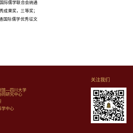
，国际儒学联合会纳通
优秀成果奖，三等奖；
纳通国际儒学优秀征文
关注我们
列馆—四川大学
协同研究中心
所
科学中心