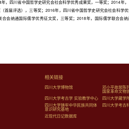
14年，四川省中国哲学史研究会社会科学优秀成果奖，一等奖；2014年
（首届评选），三等奖；2016年，四川省中国哲学史研究会社会科学
学联合会纳通国际儒学优秀征文奖，三等奖；2018年，国际儒学联合会
相关链接
四川大学博物馆
邓小平故居陈
国家革命文物
四川大学考古学 实验教学中心
四川大学藏学
四川大学铸牢中华民族共同体
四川大学考古
意识研究基地
近现代日记数据库