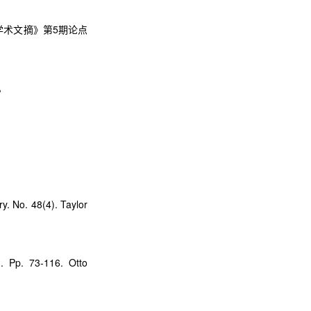
学术文摘》第
5
期论点
。
y. No. 48(4). Taylor
. Pp. 73-116. Otto