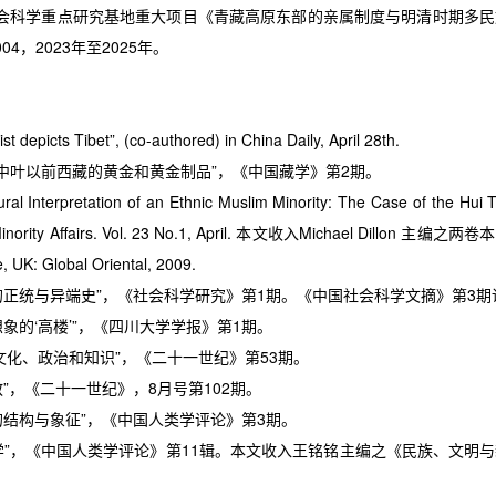
会科学重点研究基地重大项目《青藏高原东部的亲属制度与明清时期多民
004，2023年至2025年。
uist depicts Tibet
”
, (co-authored) in China Daily, April 28th.
中叶以前西藏的黄金和黄金制品”，《中国藏学》第
2
期。
tural Interpretation of an Ethnic Muslim Minority: The Case of the Hui 
nority Affairs. Vol. 23 No.1, April.
本文收入
Michael Dillon
主编之两卷本
, UK: Global Oriental, 2009.
的正统与异端史”，《社会科学研究》第
1
期。《中国社会科学文摘》第
3
期
想象的‘高楼’”，《四川大学学报》第
1
期。
文化、政治和知识”，《二十一世纪》第
53
期。
教”，《二十一世纪》，
8
月号第
102
期。
的结构与象征”，《中国人类学评论》第
3
期。
学”，《中国人类学评论》第
11
辑。本文收入王铭铭主编之《民族、文明与
。