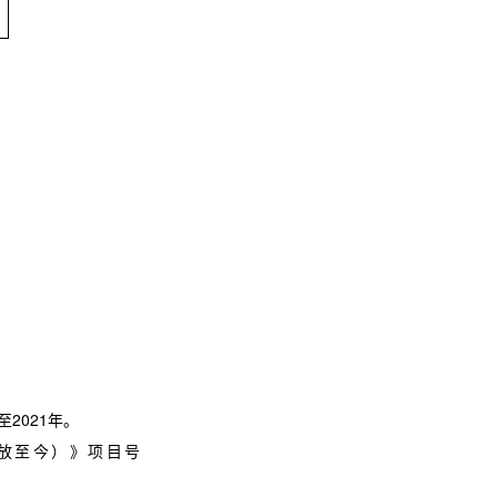
至2021年。
放至今）》项目号