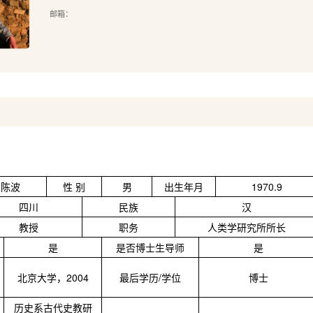
邮箱：
陈波
性 别
男
出生年月
1970.9
四川
民族
汉
教授
职务
人类学研究所所长
是
是否博士生导师
是
，
北京大学，
2004
最后学历
/
学位
博士
历史系古代史教研