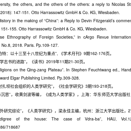
versity, the others, and the others of the others: a reply to Nicolas S
1 (2018): 147-151. Otto Harrassowitz GmbH & Co. KG, Wiesbaden.
story in the making of “China”: a Reply to Devin Fitzgerald’s commen
): 151-155. Otto Harrassowitz GmbH & Co. KG, Wiesbaden.
e Ethnography of Foreign Societies,” in cArgo Revue Internationa
. No.8, 2018. Paris. Pp.109-127.
伯特：以十三至十八世纪为重点”, 《学术月刊》9期162-176页。
类学志书的进路”，《读书》2019年11期21-30页。
eligions on the Qing-zang Plateau”. In Stephen Feuchtwang ed., Hand
ward Elgar Publishing Limited. Pp.309-328.
—对扎坝社会组织的人类学研究”，《社会学研究》3期193-218页。
与沉思”，收黄剑波等编，《成为人类学家》，上海：华东师范大学出版社，20
学域外研究综论”，《人类学研究》，梁永佳主编，杭州：浙江大学出版社，27
edigree of the house: The case of Vdra-ba”, HAU, Vol.1
1086/718687