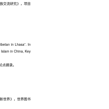
族交流研究》，项目
Tibetan in Lhasa
”
. In
Islam in China, Key
论点摘录。
新世界》，世界图书