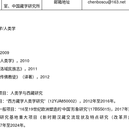
邮箱地址
chenboscu@163.net
室、中国藏学研究所
学
/
人类学
2009
人类学》，
2010
洛域民族志》，
2011
传佛教徒》（译著），
2012
项目：人类学与西藏研究
“西方藏学人类学研究”（12YJA850002），2012年至2016年。
项目：“16至19世纪欧洲塑造的‘中国’形象研究”(17BSS015)，2017年
点研究基地重大项目《新时期汉藏交流现状及特点研究（改革开
017年至2024年。