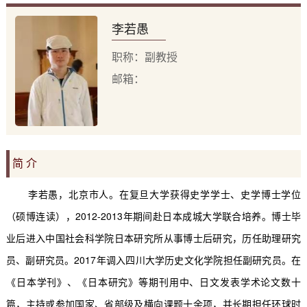
李若愚
职称：副教授
邮箱：
简 介
李若愚，北京市人。在复旦大学获得史学学士、史学博士学位
（硕博连读），
2012-2013
年期间赴日本成城大学联合培养。博士毕
业后进入中国社会科学院日本研究所从事博士后研究，历任助理研究
员、副研究员。
2017
年调入四川大学历史文化学院担任副研究员。在
《日本学刊》、《日本研究》等期刊用中、日文发表学术论文数十
篇，主持或参加国家、省部级及横向课题十余项，并长期担任环球时