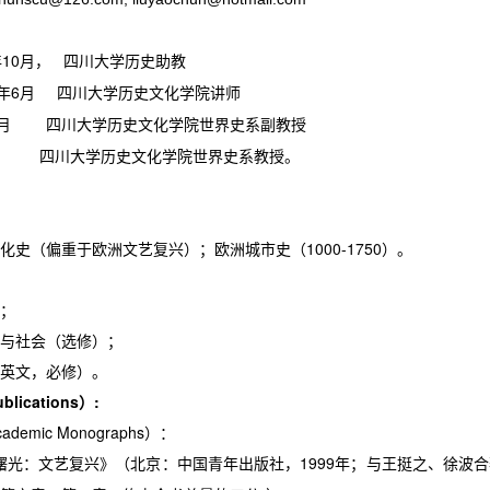
年
10
月，
四川大学历史助教
年
6
月
四川大学历史文化学院讲师
月
四川大学历史文化学院世界史系副教授
四川大学历史文化学院世界史系教授。
化史（偏重于欧洲文艺复兴）；欧洲城市史（
1000-1750
）。
；
与社会（选修）；
英文，必修）。
ublications
）
:
cademic Monographs
）：
曙光：文艺复兴》（北京：中国青年出版社，
1999
年；与王挺之、徐波合