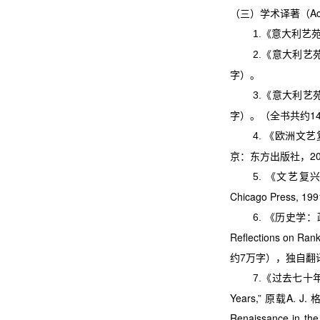
（三）学术译著（
Ac
《意大利艺
1.
《意大利艺
2.
字）。
《意大利艺
3.
字）。（全书共约
1
《欧洲文艺
4.
京：东方出版社，
2
《文艺复
5.
Chicago Press, 199
《历史学：
6.
Reflections on Rank
约
7
万字），独自翻
《过去七十
7.
Years,”
原载
A. J.
Renaissance in the 