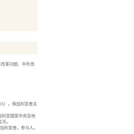
济改革问题、中外改
01
），保加利亚卷主
加利亚国家中央及地
民币。
加利亚卷，参与人。