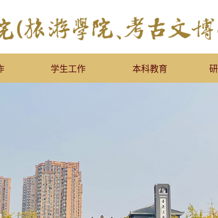
作
学生工作
本科教育
研