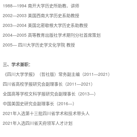
1988—1994
南开大学历史所助教、讲师
2002—2003
美国
西南大学历史系助教
授
2003—2004
美国北密歇根大学历史系助教授
2004—2005
高等教育出版社学术期刊分社首席策划
2005—
四川大学历史学文化学院 教授
三、学术
兼职：
《四川大学学报》（哲社版）常务副主编（
2011—2021
）
四川省高校学报研究会副理事长（
2011
—2021）
全国高等学校文科学报研究会副理事长（
2013—
）
中国美国史研究会
副理事长（
2016
—）
2
021年入选第十三批四川省学术和技术带头人
2
021年入选四川省天府领军人才计划