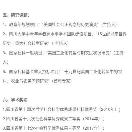
五、
研究课题：
1
、
教育部规划项目：
“
美国社会公正观念的
历史
演变
”
（主持人）
2、
四川大学中青年学者高水平学术团队建设项目：
“15
世纪以来世界
历史上重大社会转型研究
”
（
主持人
）
3
、国家社科一般项目：
“美国工业化转型时期农民状况研究”（主持
人）
5
、国家社科基金重大招标项目：“十九世纪美国工业化转型中的农
村、农业与农民问题研究”（首席专家）
六、学术奖项
1.四川省第十四次哲学社会科学优秀成果社科优秀奖（2010年）；
2.四川省第十六次社会科学优秀成果二等奖（2014年）；
3.四川省第十七次社会科学优秀成果三等奖（2017年）；