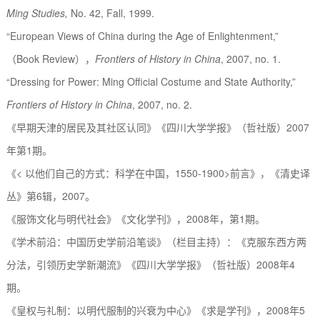
Ming Studies,
No. 42, Fall, 1999.
“European Views of China during the Age of Enlightenment,”
（
Book Review
），
Frontiers of History in China
, 2007, no. 1.
“Dressing for Power: Ming Official Costume and State Authority,”
Frontiers of History in China
, 2007, no. 2.
《早期天津的居民及其社区认同》《四川大学学报》（哲社版）
2007
年第
1
期。
《
<
以他们自己的方式：科学在中国，
1550-1900>
前言》，《清史译
丛》第
6
辑，
2007
。
《服饰文化与明代社会》《文化学刊》，
2008
年，第
1
期。
《学术前沿：中国历史学前沿笔谈》（栏目主持）：《克服东西方两
分法，引领历史学新潮流》《四川大学学报》（哲社版）
2008
年
4
期。
《皇权与礼制：以明代服制的兴衰为中心》《求是学刊》，
2008
年
5