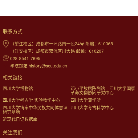
联系方式
（望江校区）成都市一环路南一段24号 邮编：610065
（江安校区）成都市双流区川大路 邮编：610207
028-8541-7695
学院邮箱:history@scu.edu.cn
相关链接
四川大学博物馆
邓小平故居陈列馆—四川大学国家
革命文物协同研究中心
四川大学考古学 实验教学中心
四川大学藏学所
四川大学铸牢中华民族共同体意识
四川大学考古科学中心
研究基地
近现代日记数据库
关注我们