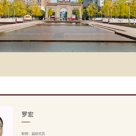
罗宏
职称：副研究员