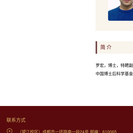
简 介
罗宏，博士，特聘副
中国博士后科学基金
联系方式
（望江校区）成都市一环路南一段24号 邮编：610065