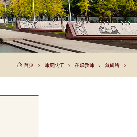
>
>
>
>
首页
师资队伍
在职教师
藏研所