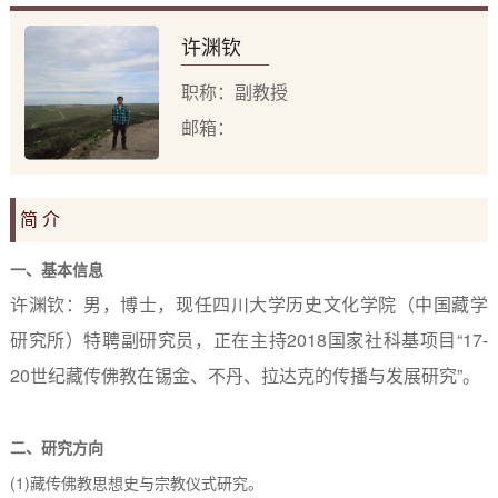
许渊钦
职称：副教授
邮箱：
简 介
一、基本信息
许渊钦：男，博士，现任四川大学历史文化学院（中国藏学
研究所）特聘副研究员，正在主持
2018
国家社科基项目“
17-
20
世纪藏传佛教在锡金、不丹、拉达克的传播与发展研究”。
二、研究方向
(1)
藏传佛教思想史与宗教仪式研究。