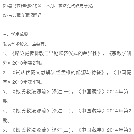
(2)
喜马拉雅地区锡金、不丹、拉达克政教史研究。
(3)
古典藏文藏汉翻译。
三、学术成果
发表学术论文，主要有：
、《略论藏传佛教与早期赎替仪式的差异性》，《宗教学研
1
究》
2013
年第
2
期。
、《试从伏藏文献解读哲孟雄的起源与特征》，《中国藏
2
学》
2013
年第
4
期。
、《娘氏教法源流》译注
(
一
)
，《中国藏学》
2014
年第
1
3
期。
、《娘氏教法源流》译注
(
二
)
，《中国藏学》
2014
年第
2
4
期。
、《娘氏教法源流》译注
(
三
)
，《中国藏学》
2014
年第
3
5