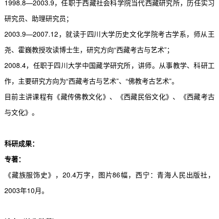
1998.8
—
2003.9
，任职于西藏社会科学院当代西藏研究所，历任实习
研究员、助理研究员；
2003.9
—
2007.12
，就读于四川大学历史文化学院考古学系，师从王
尧、霍巍教授攻读博士生，研究方向“西藏考古与艺术”；
2008.4
，任职于四川大学中国藏学研究所，讲师。从事教学、科研工
作，主要研究方向为“西藏考古与艺术”、“佛教考古艺术”。
目前主讲课程有《藏传佛教文化》、《西藏民俗文化》、《西藏考古
与文化》。
科研成果：
专著：
《藏族服饰史》，
20.4
万字，图片
86
幅，西宁：青海人民出版社，
2003
年
10
月。