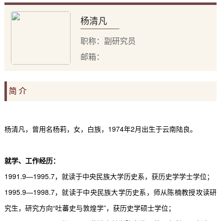
杨清凡
职称：副研究员
邮箱：
简 介
杨清凡，曾用名杨莉，女，白族，
1974
年
2
月出生于云南陆良。
就学、工作经历：
1991.9
—
1995.7
，就读于中央民族大学历史系，获历史学学士学位；
1995.9
—
1998.7
，就读于中央民族大学历史系，师从陈楠教授攻读研
究生，研究方向“吐蕃史与敦煌学”，获历史学硕士学位；