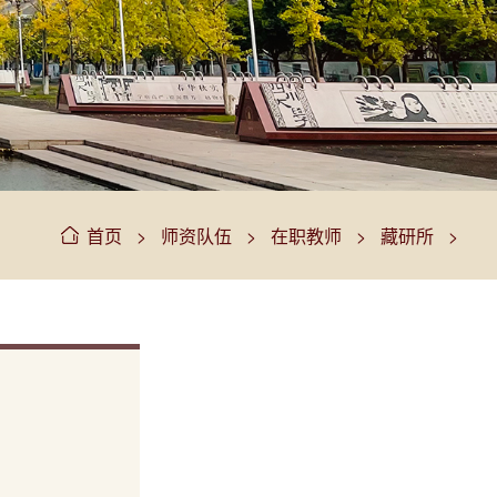
>
>
>
>
首页
师资队伍
在职教师
藏研所