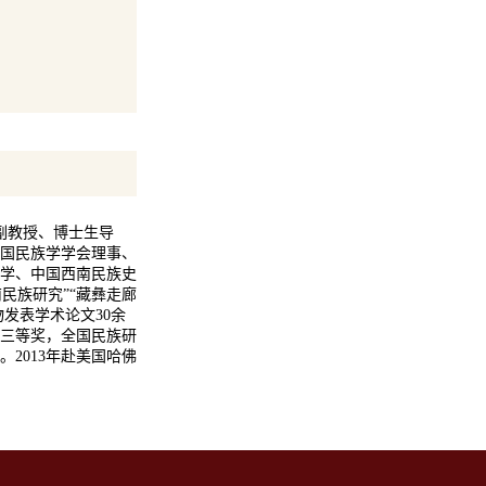
副教授、博士生导
国民族学学会理事、
学、中国西南民族史
民族研究”“藏彝走廊
发表学术论文30余
三等奖，全国民族研
2013年赴美国哈佛