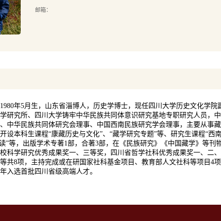
邮箱：
1980年5月生，山东省淄博人，历史学博士，现任四川大学历史文化学院
学研究所、四川大学铸牢中华民族共同体意识研究基地专职研究人员，中
、中华民族共同体研究会理事、中国西南民族研究学会理事，主要从事藏
开设本科生课程“康藏历史与文化”、“藏学研究专题”等、研究生课程“西南
导读”等，出版学术专著1部，合著3部，在《民族研究》《中国藏学》等刊物
校科学研究优秀成果奖一、三等奖，四川省哲学社科优秀成果奖一、二、
等共8项，主持完成或在研国家社科基金项目、教育部人文社科等项目4项。
18年入选首批四川省级高端人才。