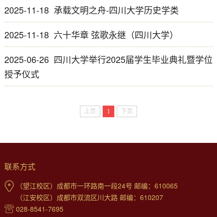
2025-11-18
承载文明之舟-四川大学历史学类
2025-11-18
六十华章 弦歌永继（四川大学）
2025-06-26
四川大学举行2025届学生毕业典礼暨学位
授予仪式
上页
1
下页
联系方式
（望江校区）成都市一环路南一段24号 邮编：610065
（江安校区）成都市双流区川大路 邮编：610207
028-8541-7695