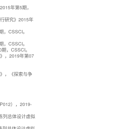
015年第5期，
研究》2015年
，CSSCI。
，CSSCI。
期，CSSCI。
，2019年第07
？》，
《探索与争
12），2019-
馆陈列总体设计虚拟
馆陈列总体设计虚拟