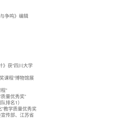
索与争鸣》编辑
计》获“四川大学
获奖课程“博物馆展
程”
学质量优秀奖”
团队排名1）
班化”教学质量优秀奖
委宣传部、江苏省