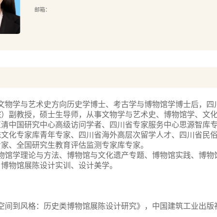
邮箱：
文物学与艺术史方向历史学博士、考古学与博物馆学博士后，四
院）副教授，硕士生导师，从事文物学与艺术史、博物馆学、文
正清中国研究中心高级访问学者、四川省专家服务中心思源智库
统文化专家库青年专家、四川省海外高层次留学人才、四川省民
专家、全国研究生教育评估监测专家库专家。
物馆学理论与方法、博物馆与文化遗产专题、博物馆实践、博物
、博物馆展陈设计实训、设计美学。
空间到风格：历史类博物馆展陈设计研究》，中国建筑工业出版