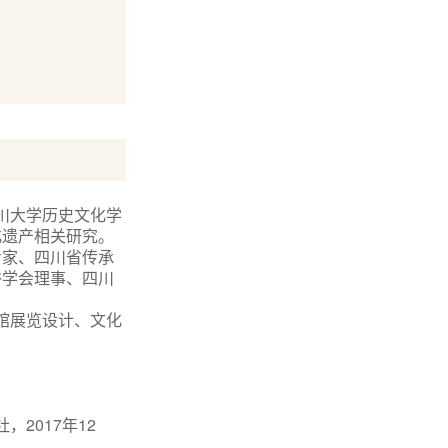
川大学历史文化学
化遗产相关研究。
专家、四川省传承
俗学会理事、四川
馆展览设计、文化
社，
2017年12