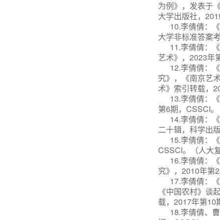
为例》，发表于《
大学出版社，201
10.
李倩倩：《
大学非标准答案考
11.李倩倩：
艺术》，2023年第
12.李倩倩
究》，《南京艺术
术》索引转载，
2
13.李倩倩
第6期，CSSC
14.李倩倩
二十辑，科学出版社
15.李倩倩：
CSSCI。（人
16.李倩倩
究》，2010年第
17.李倩倩
《中国农村》谈起
载，2017年第10
18.李倩倩