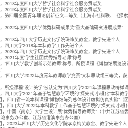
1月，2018年度四川大学哲学社会科学社会服务贡献奖
1月，2019年度四川大学哲学社会科学社会服务贡献奖
7月，第四届全国青年理论创新征文二等奖（上海市社科联、《探
1月，2022年度四川大学优秀科研成果奖“重大基础研究进展成果”
1月，2018年四川大学历史文化学院珠峰奖教金，教学先进个人
6月，四川大学2018年本科教学工作先进个人
1月，2020年四川大学历史文化学院珠峰奖教金，教学先进个人
4月，2021年度“学生社团优秀指导老师”称号
6月，“四川大学教学创新示范教师”称号、所授课程《博物馆展览设
”
6月，“四川大学2022年度青年教师教学竞赛”文科思政组三等奖，
7月，所授课程“设计美学”被认定为“四川大学2021年课程思政榜样课
7月，四川大学2021年基于智慧教学环境的“探完式-小班化”本科教
12月，四川省一流本科课程“博物馆陈列总体设计虚拟仿真实验”（
年5月，四川大学2022年本科教学工作基于智慧环境的“探究式-小
年5月，中国（南京）大学生设计展“优秀指导教师奖”（中共江苏省
台湾事务办公室、江苏省港澳事务办公室）
年1月，2023年四川大学历史文化学院李京梅奖教金、教学先进个人