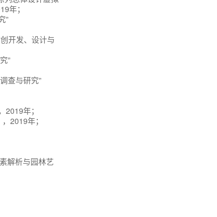
019年；
究”
文创开发、设计与
究”
调查与研究”
2019年；
，2019年；
要素解析与园林艺