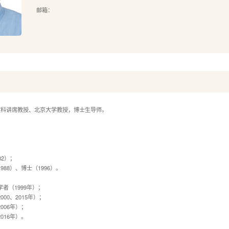
邮箱：
文科讲席教授、北京大学教授，博士生导师。
82）；
88）、博士（1996）。
者（1999年）；
00、2015年）；
006年）；
016年）。