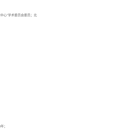
中心”学术委员会委员；北
3年；