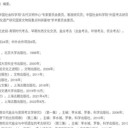
I）编委。
中国社会科学院“古代文明中心”专家委员会委员、客座研究员；中国社会科学院“外国考古研究
文化遗产研究国家文物局重点科研基地”学术委员会委员。
北史前-青铜时代考古、早期东西文化交流、盐业考古（冶金考古、环境考古、农业考古）。
24项；中外合作项目8项。
》，北京大学出版社，1998年；
；
国大百科全书出版社，2000年；
史前文化之进程》，文物出版社，2009年；
查报告》，文物出版社，2011年；
版社，2016年；
古文集》，上海古籍出版社，2018年；
交通大学出版社，2019年10月；
考》，上海古籍出版社，2021年4月；
》，上海古籍出版社，2022年8月。
上游古代盐业与景观考古学研究》（第一集），主编：李水城、罗泰，科学出版社，2006年；
视野下的比较观察》（第二集），主编：李水城、罗泰，科学出版社，2010年；
上游的古代盐业与中坝遗址的考古研究》（第三集），主编：李水城、罗泰，科学出版社，201