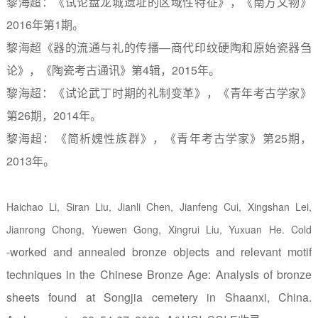
黎海超：《试论盘龙城遗址的区域性特征》，《南方文物》
2016
年第
1
期。
黎海超《器的流通与礼的传播—商代印纹硬陶和原始瓷器刍
论》，《陶瓷考古通讯》第
4
辑，
2015
年。
黎海超：《试论武丁时期的礼制变革》，《青年考古学家》
第
26
期，
2014
年。
黎海超：《简析媿性族群》，《青年考古学家》第
25
期，
2013
年。
Haichao Li, Siran Liu, Jianli Chen, Jianfeng Cui, Xingshan Lei,
Jianrong Chong, Yuewen Gong, Xingrui Liu, Yuxuan He. Cold
‐
worked and annealed bronze objects and relevant motif
techniques in the Chinese Bronze Age: Analysis of bronze
sheets found at Songjia cemetery in Shaanxi, China.