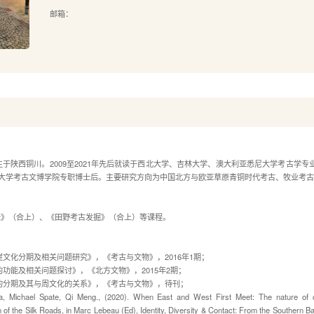
邮箱：
生于陕西铜川。
2009
至
2021
年先后就读于西北大学、吉林大学、澳大利亚悉尼大学考古学专
大学考古文博学院专职博士后。主要研究方向为中国北方与欧亚草原青铜时代考古、牧业考古
论》（合上）、《田野考古发掘》（合上）等课程。
崖文化分期及相关问题研究》，《考古与文物》，
2016
年
1
期；
的功能及相关问题探讨》，《北方文物》，
2015
年
2
期；
的分期及其与周文化的关系》，《考古与文物》，待刊；
Jia, Michael Spate, Qi Meng., (2020). When East and West First Meet: The nature of cu
 of the Silk Roads, in Marc Lebeau (Ed), Identity, Diversity & Contact: From the Southern Bal