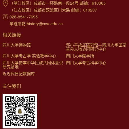
（望江校区）成都市一环路南一段24号 邮编：610065
（江安校区）成都市双流区川大路 邮编：610207
028-8541-7695
学院邮箱:history@scu.edu.cn
相关链接
四川大学博物馆
邓小平故居陈列馆—四川大学国家
革命文物协同研究中心
四川大学考古学 实验教学中心
四川大学藏学所
四川大学铸牢中华民族共同体意识
四川大学考古科学中心
研究基地
近现代日记数据库
关注我们