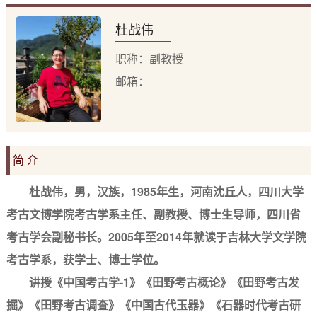
杜战伟
职称：副教授
邮箱：
简 介
杜战伟，男，汉族，1985年生，河南沈丘人，四川大学
考古文博学院考古学系主任、副教授、博士生导师，四川省
考古学会副秘书长。2005年至2014年就读于吉林大学文学院
考古学系，获学士、博士学位。
讲授
《中国考古学
-1》《田野考古概论》《田野考古发
掘》《田野考古调查》《中国古代玉器》《石器时代考古研