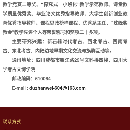
教学竞赛二等奖、“探究式—小班化”教学示范教师、课堂教
学质量优秀奖、毕业论文优秀指导教师、大学生创新创业教
育优秀指导教师
、课程思政榜样课程、优秀系主任、“珠峰奖
教金”教学先进个人等荣誉称号和奖项二十多项。
主要研究兴趣：新石器时代考古、西北考古、西南考
古、东北考古、内陆边地早期文化交流与族群互动等。
通讯地址：四川成都市望江路
29号文科楼四楼，四川大
学考古文博学院
邮政编码：
610064
E-mail :
duzhanwei-604
@163.com
联系方式