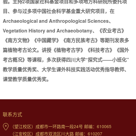
验。主持
2项国家社科基金项目和多项地方科研院所委托项
目、参与过多项中国社会科学基金重大研究项目，在
Archaeological and Anthropological Sciences、
Vegetation History and Archaeobotany、《农业考古》
《南方文物》《中国藏学》《南方民族考古》等期刊发表多
篇植物考古论文。讲授《植物考古学》《科技考古》《国外
考古概况》等课程，多次获得四川大学“探究式——小班化”
教学质量优秀奖、大学生课外科技实践活动优秀指导教师、
课堂教学质量优秀奖。
联系方式
（望江校区）成都市一环路南一段24号 邮编：610065
（江安校区）成都市双流区川大路 邮编：610207