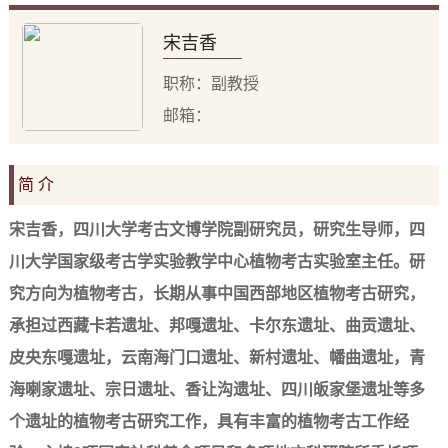
宋吉香
职称：副教授
邮箱：
简 介
宋吉香，四川大学
考古文博学院副研究员，研究生导师，四
川大学国家级考古学实验教学中心植物考古实验室主任。研
究方向为植物考古，长期从事中国西部地区植物考古研究，
承担过西藏卡若遗址、邦嘎遗址、卡尔东遗址、曲贡遗址、
皮央东嘎遗址，云南海门口遗址、新村遗址、幡曲遗址，青
海喇家遗址、宗日遗址、香让沟遗址、四川皈家堡遗址等多
个遗址的植物考古研究工作，具有丰富的植物考古工作经