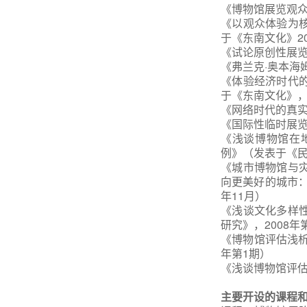
《博物馆展览观
《以观众体验为
于《东南文化》
2
《试论原创性展
《弗兰克·奥本海
《体验经济时代
于《东南文化》
《网络时代的真
《国际性临时展
《浅谈博物馆在
例》（发表于《
《城市博物馆与
向更美好的城市
年
11
月）
《浅谈文化多样
研究》，
2008
年
《博物馆评估浅
年第
1
期）
《浅谈博物馆评
主要开设的课程