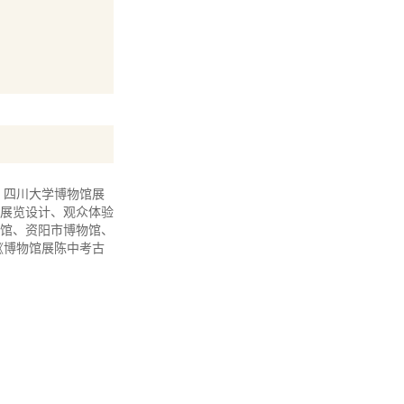
，四川大学博物馆展
展览设计、观众体验
馆、资阳市博物馆、
《博物馆展陈中考古