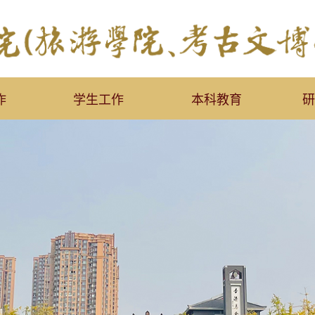
作
学生工作
本科教育
研