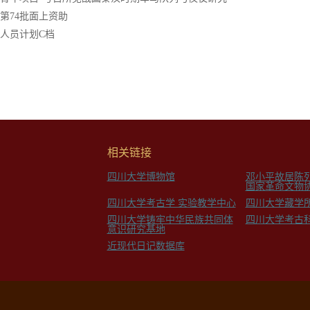
第74批面上资助
人员计划C档
相关链接
四川大学博物馆
邓小平故居陈
国家革命文物
四川大学考古学 实验教学中心
四川大学藏学
四川大学铸牢中华民族共同体
四川大学考古
意识研究基地
近现代日记数据库