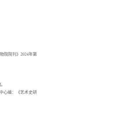
院院刊》2024年第
期。
中心编：《艺术史研