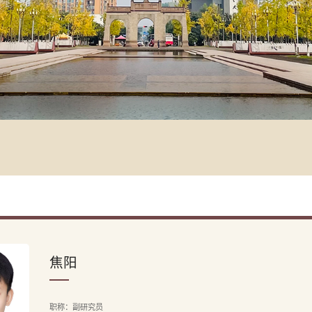
焦阳
职称：副研究员