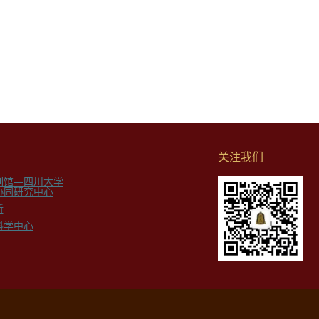
关注我们
列馆—四川大学
协同研究中心
所
科学中心