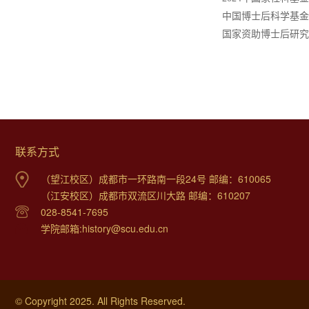
中国博士后科学基金
国家资助博士后研究
联系方式
（望江校区）成都市一环路南一段24号 邮编：610065
（江安校区）成都市双流区川大路 邮编：610207
028-8541-7695
学院邮箱:history@scu.edu.cn
© Copyright 2025. All Rights Reserved.